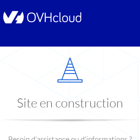
Site en construction
Besoin d'assistance ou d'informations ?